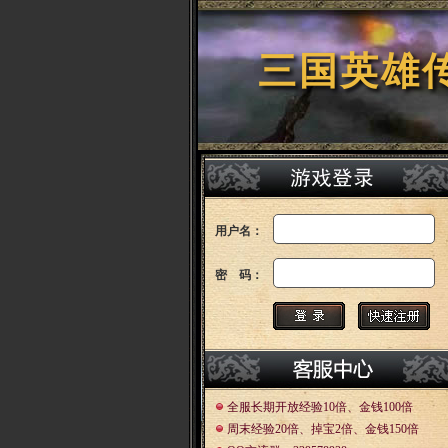
三国英雄
用户名：
密 码：
全服长期开放经验10倍、金钱100倍
周末经验20倍、掉宝2倍、金钱150倍