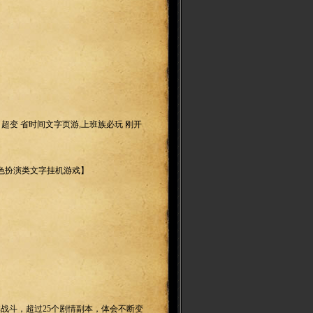
大将军，超变 省时间文字页游,上班族必玩 刚开
角色扮演类文字挂机游戏】
战斗，超过25个剧情副本，体会不断变