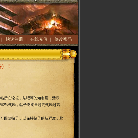
|
快速注册
|
在线充值
|
修改密码
备）！
发帖所在论坛，贴吧等的知名度，活跃
Q群2W奖励，帖子浏览量越高奖励越高。
（可回复帖子，以保持帖子的新鲜度，此