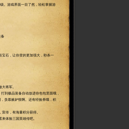
0级。游戏界面一目了然，轻松掌握游
装备
嵌宝石，让你变的更加强大，秒杀一
做大将军。
，打到极品装备自动放进你包包里面哦，
啊，羡慕嫉妒恨啊。还有经验券哦，积
，宣传，有海量积分获得。
紧来体验三国英雄传吧。