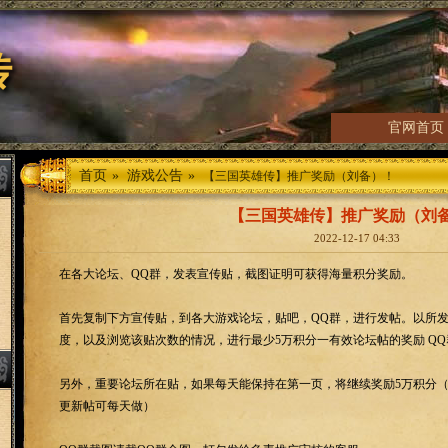
传
官网首页
首页
»
游戏公告
»
【三国英雄传】推广奖励（刘备）！
【三国英雄传】推广奖励（刘
2022-12-17 04:33
在各大论坛、QQ群，发表宣传贴，截图证明可获得海量积分奖励。
首先复制下方宣传贴，到各大游戏论坛，贴吧，QQ群，进行发帖。以所
度，以及浏览该贴次数的情况，进行最少5万积分一有效论坛帖的奖励 Q
另外，重要论坛所在贴，如果每天能保持在第一页，将继续奖励5万积分
更新帖可每天做）