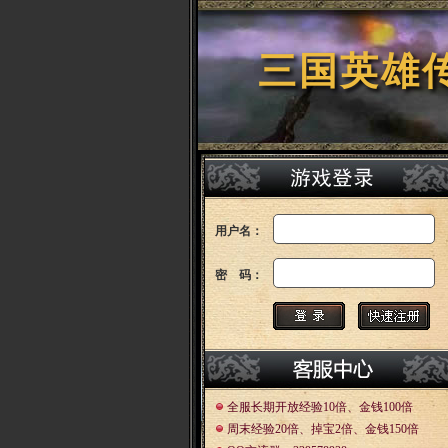
三国英雄
用户名：
密 码：
全服长期开放经验10倍、金钱100倍
周末经验20倍、掉宝2倍、金钱150倍